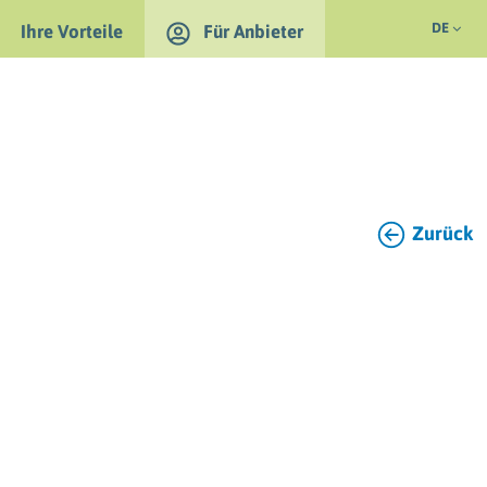
DE
Ihre Vorteile
Für Anbieter
Zurück