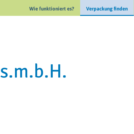
Wie funktioniert es?
Verpackung finden
s.m.b.H.