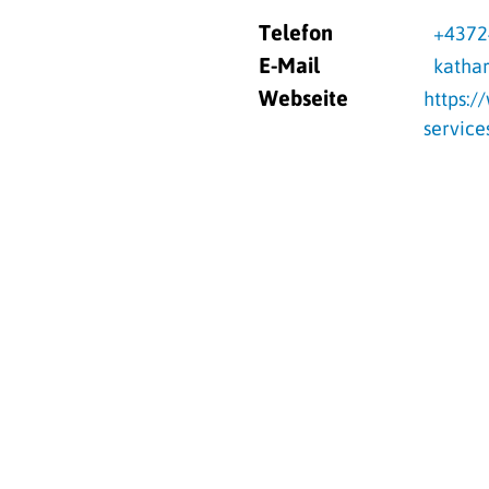
Telefon
+4372
E-Mail
katha
Webseite
https:/
service