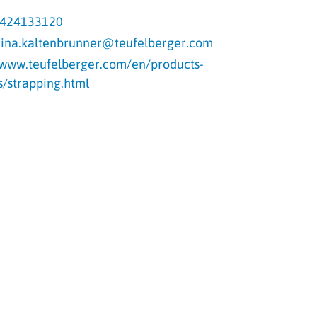
424133120
rina.kaltenbrunner@teufelberger.com
/www.teufelberger.com/en/products-
s/strapping.html