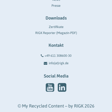
Presse
Downloads
Zertifikate
RIGK Reporter (Magazin-PDF)
Kontakt
+49 611 308600-30
info(at)rigk.de
Social Media
© My Recycled Content – by RIGK 2026