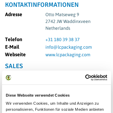
KONTAKTINFORMATIONEN
Adresse
Otto Matseweg 9
2742 JW Waddinxveen
Netherlands
Telefon
+31 180 39 38 37
E-Mail
info@lcpackaging.com
Webseite
www.lcpackaging.com
SALES
Kevin Smyrek
Junior Business Process Manager
ksmyrek@lcpackaging.com
Diese Webseite verwendet Cookies
+49 5971 8016-51
Wir verwenden Cookies, um Inhalte und Anzeigen zu
personalisieren, Funktionen für soziale Medien anbieten