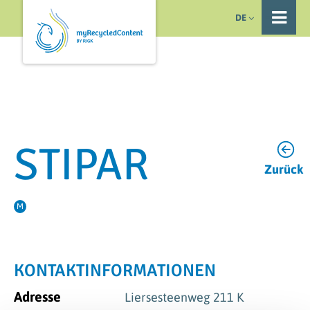
DE
STIPAR
Zurück
M
KONTAKTINFORMATIONEN
Adresse
Liersesteenweg 211 K