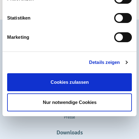
Statistiken
Rechtliches
Marketing
Impressum
Datenschutz
Cookie-Einstellungen
Details zeigen
Service
Cookies zulassen
Kontakt
Anfahrt
Nur notwendige Cookies
Newsletter-Anmeldung
News
Presse
Downloads