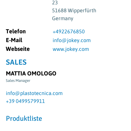
23
51688 Wipperfürth
Germany
Telefon
+4922676850
E-Mail
info@jokey.com
Webseite
www.jokey.com
SALES
MATTIA OMOLOGO
Sales Manager
info@plastotecnica.com
+39 0499579911
Produktliste