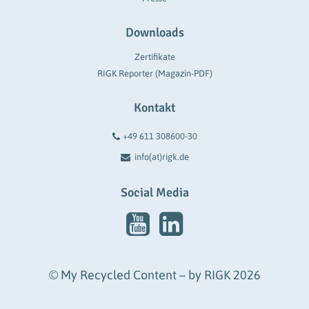
Downloads
Zertifikate
RIGK Reporter (Magazin-PDF)
Kontakt
+49 611 308600-30
info(at)rigk.de
Social Media
© My Recycled Content – by RIGK 2026