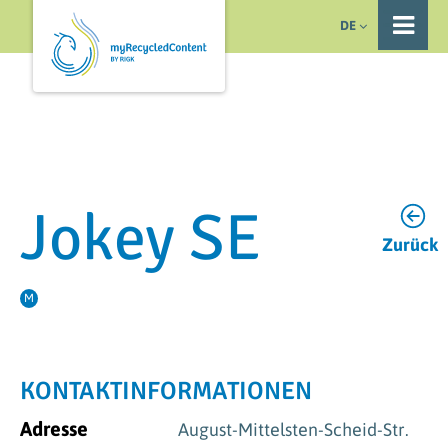
DE
Jokey SE
Zurück
M
KONTAKTINFORMATIONEN
Adresse
August-Mittelsten-Scheid-Str.