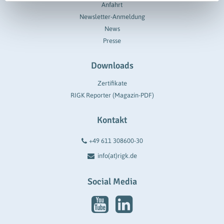
Anfahrt
Newsletter-Anmeldung
News
Presse
Downloads
Zertifikate
RIGK Reporter (Magazin-PDF)
Kontakt
+49 611 308600-30
info(at)rigk.de
Social Media