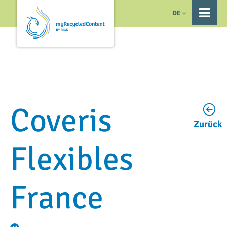
DE
Coveris
Zurück
Flexibles
France